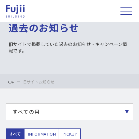
過
去
の
お
知
ら
せ
旧サイトで掲載していた過去のお知らせ・キャンペーン情
報です。
旧サイトお知らせ
TOP
すべて
INFORMATION
PICKUP