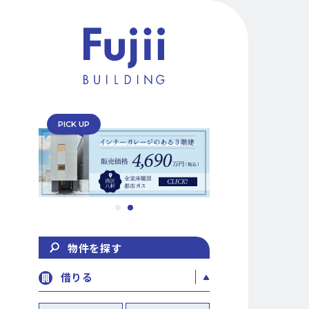
PICK UP
物件を探す
借りる