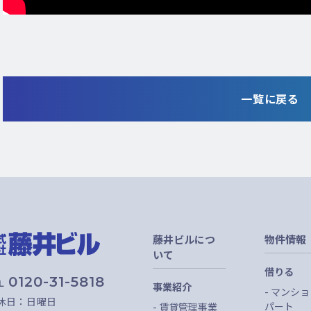
一覧に戻る
藤井ビルにつ
物件情報
いて
借りる
0120-31-5818
EL
事業紹介
マンショ
休日：日曜日
パート
賃貸管理事業