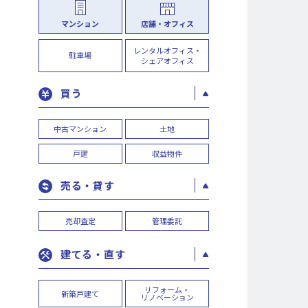
マンション
店舗・オフィス
レンタルオフィス・
駐車場
シェアオフィス
買う
中古マンション
土地
戸建
収益物件
売る・貸す
売却査定
管理委託
建てる・直す
リフォーム・
新築戸建て
リノベーション