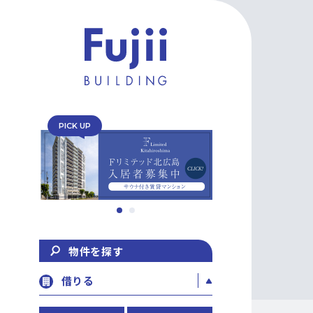
PICK UP
物件を探す
借りる