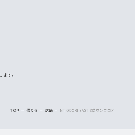
します。
借りる
店舗
MT ODORI EAST 3階ワンフロア
TOP