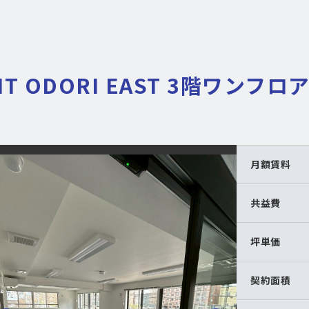
MT ODORI EAST 3階ワンフロ
月額賃料
共益費
坪単価
契約面積