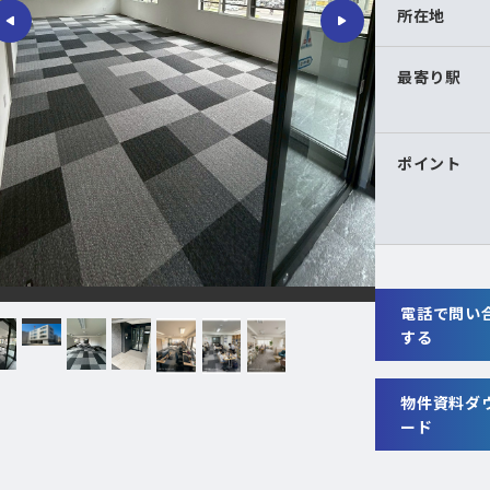
所在地
最寄り駅
ポイント
電話で問い
する
物件資料ダ
ード