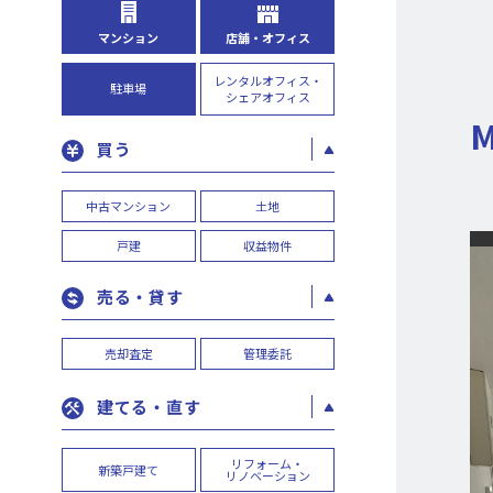
マンション
店舗・オフィス
レンタルオフィス・
駐車場
シェアオフィス
買う
中古マンション
土地
戸建
収益物件
売る・貸す
売却査定
管理委託
建てる・直す
リフォーム・
新築戸建て
リノベーション