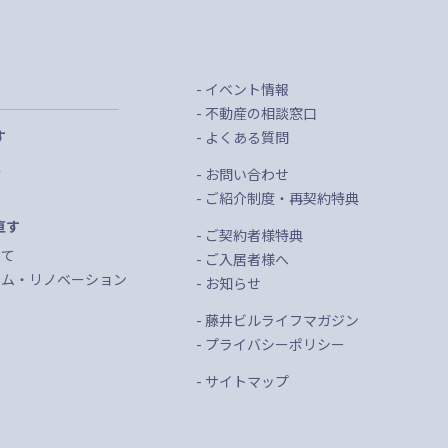
イベント情報
不動産の相談窓口
す
よくある質問
定
お問い合わせ
託
ご紹介制度・再契約特典
直す
ご契約者様特典
建て
ご入居者様へ
ーム・リノベーション
お知らせ
藤井ビルライフマガジン
プライバシーポリシー
サイトマップ