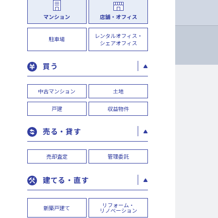
マンション
店舗・オフィス
レンタルオフィス・
駐車場
シェアオフィス
買う
中古マンション
土地
戸建
収益物件
売る・貸す
売却査定
管理委託
建てる・直す
リフォーム・
新築戸建て
リノベーション