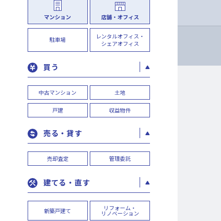
マンション
店舗・オフィス
レンタルオフィス・
駐車場
シェアオフィス
買う
中古マンション
土地
戸建
収益物件
売る・貸す
売却査定
管理委託
建てる・直す
リフォーム・
新築戸建て
リノベーション