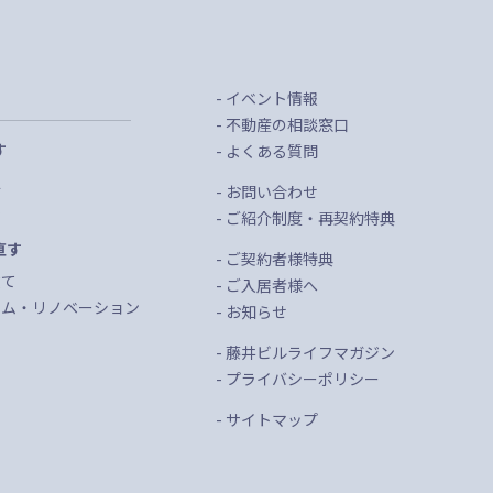
イベント情報
不動産の相談窓口
す
よくある質問
定
お問い合わせ
託
ご紹介制度・再契約特典
直す
ご契約者様特典
建て
ご入居者様へ
ーム・リノベーション
お知らせ
藤井ビルライフマガジン
プライバシーポリシー
サイトマップ